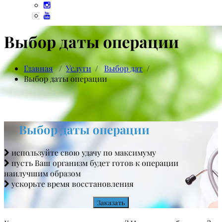
Выбор даты операции
Главная
/
Услуги
/
Выбор дат
/
Выбор даты операции
Выбор даты операции
используйте свою удачу по максимуму
пусть Ваш организм будет готов к операции
наилучшим образом
ускорьте время восстановления