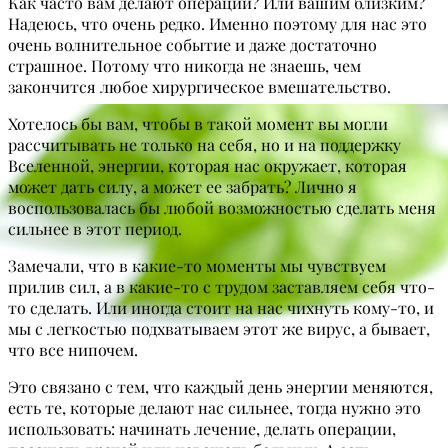
Как часто вам делают операции? Или вашим близким?
Надеюсь, что очень редко. Именно поэтому для нас это
очень волнительное событие и даже достаточно
страшное. Потому что никогда не знаешь, чем
закончится любое хирургическое вмешательство.
Хотелось бы вам, чтобы в такой момент вы могли
рассчитывать не только на себя, но и на поддержку
Вселенной, энергии, которая нас окружает, которая
может дать силу, а может ее забрать? Лично я
воспользовалась бы любой возможностью сделать меня
сильнее в этот период.
Замечали, что в какие-то моменты мы чувствуем
прилив сил, а в какие-то с трудом заставляем себя что-
то сделать. Или иногда стоит на нас чихнуть кому-то, и
мы с легкостью подхватываем этот же вирус, а бывает,
что все нипочем.
Это связано с тем, что каждый день энергии меняются,
есть те, которые делают нас сильнее, тогда нужно это
использовать: начинать лечение, делать операции,