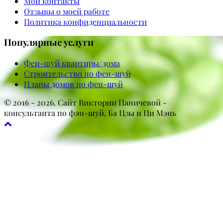
Мои контакты
Отзывы о моей работе
Политика конфиденциальности
Популярные услуги
Фен-шуй квартиры/дома
Строительство по фен-шуй
Планы домов по фен-шуй
© 2016 - 2026. Сайт Виктории Паничевой -
консультанта по фэн-шуй, Ба Цзы и Ци Мэнь