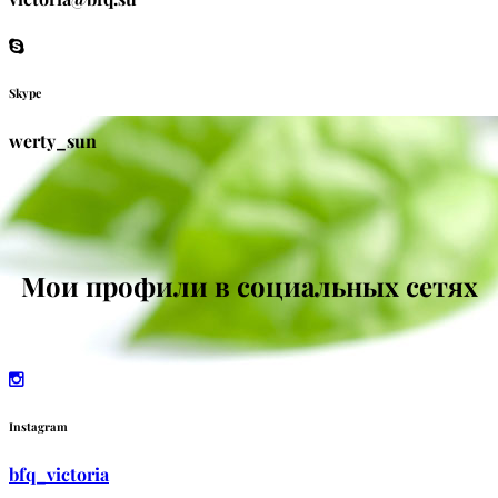
Skype
werty_sun
Мои профили в социальных сетях
Instagram
bfq_victoria