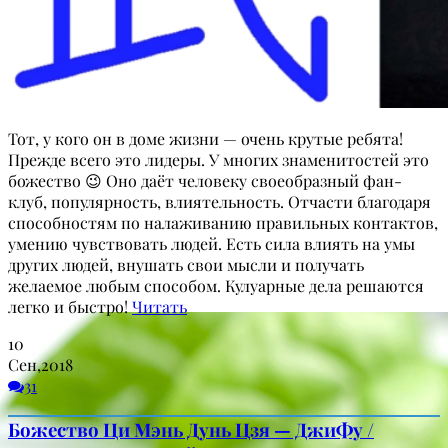
Тот, у кого он в доме жизни — очень крутые ребята!
Прежде всего это лидеры. У многих знаменитостей это
божество 😉 Оно даёт человеку своеобразный фан-
клуб, популярность, влиятельность. Отчасти благодаря
способностям по налаживанию правильных контактов,
умению чувствовать людей. Есть сила влиять на умы
других людей, внушать свои мысли и получать
желаемое любым способом. Кулуарные дела решаются
легко и быстро!
Читать
10
Сен,2018
31
Божество Ци Мэнь Дунь Цзя — ДжиФу /