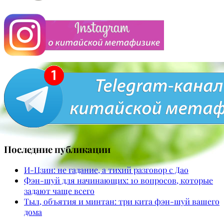
Последние публикации
И-Цзин: не гадание, а тихий разговор с Дао
Фэн-шуй для начинающих: 10 вопросов, которые
задают чаще всего
Тыл, объятия и минтан: три кита фэн-шуй вашего
дома