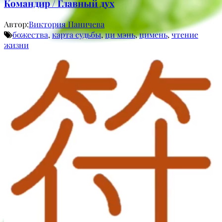
Командир / Главный дух
Автор:
Виктория Паничева
божества
,
карта судьбы
,
ци мэнь
,
цимень
,
чтение
жизни