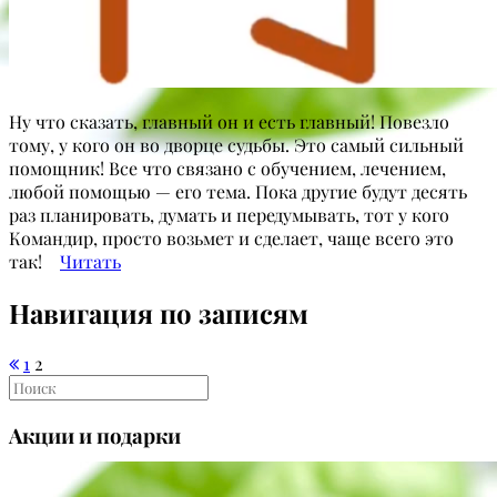
Ну что сказать, главный он и есть главный! Повезло
тому, у кого он во дворце судьбы. Это самый сильный
помощник! Все что связано с обучением, лечением,
любой помощью — его тема. Пока другие будут десять
раз планировать, думать и передумывать, тот у кого
Командир, просто возьмет и сделает, чаще всего это
так!⠀
Читать
Навигация по записям
1
2
Акции и подарки